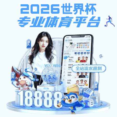
注册入口
乐竞体育网页
APP与网页版入
口｜畅享全球体育赛事与数据
服务
欢迎访问
乐竞体育网页
，提供全面覆盖足球、
篮球、电竞等项目的赛事资讯与数据内容， 支
持
APP下载
与
网页使用
，每日同步更新千场比
赛，聚焦热门体育内容， 助您轻松获取赛事动
态，掌握比赛节奏。