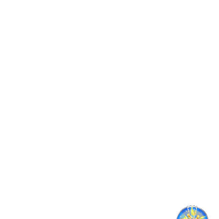
4、未来发展趋势展望
随着本赛季进入尾声，英超各支球队开始为未来布
局。从目前形势来看，无论是传统豪门还是新兴力
量，都希望通过引援来增强阵容深度，以便能够在下
个赛季继续冲击荣誉。这意味着转会市场将迎来一波
新的洗牌潮，而这也将在很大程度上影响到接下来的
竞逐格局。
同时，我们也看到越来越多年轻才俊涌现出来，他们
不仅代表了各自俱乐部的新希望，也为整个 league
带来了更多活力。这些年轻人敢于挑战权威，通过自
身努力赢得机会，从而推动着英超整体水平不断提
高。同时，各家俱乐部也越来越重视青训体系建设，
为未来储备优秀人才奠定基础。