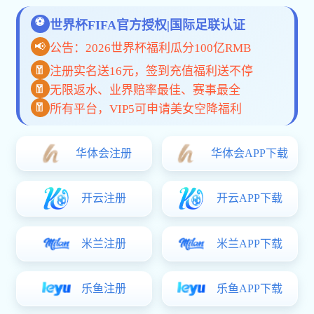
手机App
网页版
英超争冠白热化西汉姆紧追热
刺蓝军成关键对手
2026-06-26 02:16
32 次阅读
首页
/
体育焦点