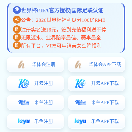
手机App
网页版
关于乐竞体育网页
乐竞体育网页是一家融合科技创新与全球视野的体育赛事服
务平台，致力于为用户提供高效、可信赖的互动观赛体验。
从数据同步到高清直播、从终端兼容到多语言支持，我们不
断突破技术边界，构建智能化、低延迟、高稳定的服务体
系。 每一次点击，都体现我们对用户体验的专注与专业。