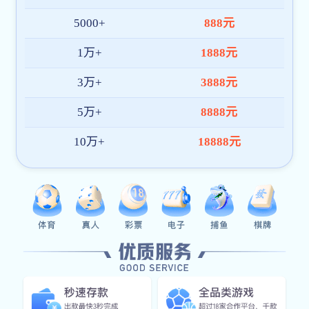
众多球迷的信任。
02. 服务升级
随着乐竞官网-乐竞(中国)一站式体育服务需求
增长，平台陆续上线直播回放、数据分析、比
分预测等功能，同时支持APP与网页双端操
作，带来更快更稳的观赛体验。
03. 国际拓展
目前乐竞体育网页已在东南亚、欧美等区域建
立本地化团队，推动技术与服务全球落地，打
造具有国际竞争力的赛事平台品牌。