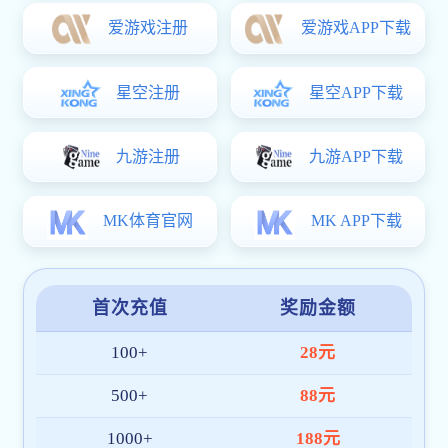
01. 初创定位
乐竞体育网页起源于对体育精神与数字技术的
热爱，早期平台聚焦于赛事数据与直播服务，
并率先实现多赛程同步与智能提醒功能，赢得