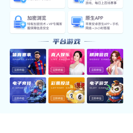
解决一些问题，例如提升比赛经验、加强心理素质
等，以便在面临更大压力时能保持稳定发挥。
2、球队管理与基础设施建设
任何一支成功的足球队伍，都离不开有效的管理与良
好的基础设施。苏超村超虽然在短时间内取得了一些
成就，但在管理层面仍需加强。例如，建立更加专业
化和科学化的训练计划，提高教练团队的执教水平，
是当前亟待解决的问题。
同样重要的是，基础设施也直接影响到球队的发展。
尽管目前已有一定规模的训练场地及配套设施，但要
想真正争夺更高级别联赛的位置，就必须投入更多资
源进行升级改造。此外，完善医疗保障体系和运动员
心理辅导也是不可或缺的一部分，有助于提高球员们