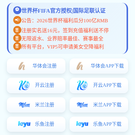
手机App
网页版
苏超村超能否进入国足邵佳一
建议先从中乙中甲起步再挑战
中超
2026-07-09 04:03
43 次阅读
首页
/
体育焦点