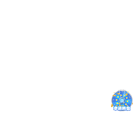
而，两者之间需谨慎结合，在保留自身特色同时，也
要适应国家队整体策略。
此外，与国足相互融合也意味着SU超级需要加强自己
的硬实力，如增强体能训练，提高技战术素养等。这
些都是确保在激烈国际赛事中站稳脚跟的重要因素。
如果能够处理好这两者之间关系，将极大促进双方共
同进步，实现双赢局面。
因此，加强SU超级与国足间沟通协作，不仅是为了满
足短期目标，更是为了长远发展铺路，使得双方都朝
着更高峰迈进.
总结：
SU超级作为一支充满潜力的新兴足球团队，目前正处