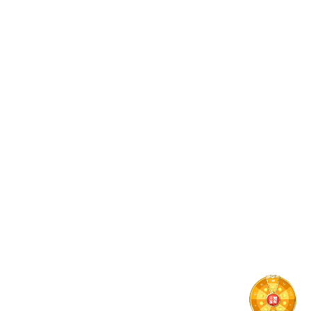
4、对未来展望
回顾过往，并不意味着停滞不前，相反，是为了更好
地展望未来。经过这次失利后，托哈更加明确自己的
目标：在G4赛事中取得优异成绩，实现自我突破。他
相信，只要付出努力，就一定会收获成果，这种信念
驱使着他不断向前迈进。
与此同时，他也希望借助这个机会激励更多年轻运动
员，无论是在顺境还是逆境，都要具备顽强拼搏、不
怕失败的精神。“失败并不可怕，可怕的是放弃。”这
是他想传达给所有人的信息，希望大家都能勇敢追逐
梦想，不断超越自我。
总之，对未来充满期待，同时又不忘脚踏实地，这是
托哈如今最大的心态。他已经做好准备，将用实际行