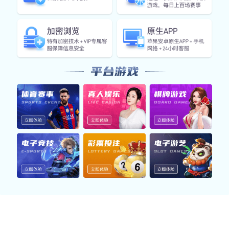
信，只要保持坚定信念，不断努力，就一定能够迎来
曙光。这样的情感反应，使得他的内心更加成熟，也
为接下来的备战奠定了良好的基础。
2、总结经验教训
对于任何一位优秀运动员而言，总结经验教训是提高
自己竞技水平的重要环节。在此次比赛结束后，托哈
认真分析了球队及自身的问题。他发现，在关键时刻
队伍缺乏有效沟通，有些球员未能发挥出最佳状态，
这直接影响到比赛结果。因此，他认识到，加强团队
合作和提升个人技能是当务之急。
此外，托哈还注意到了自己的技术细节需要改进。在
比赛中，由于紧张导致的一系列失误，让他深刻认识
到心理素质的重要性。他开始研究心理训练的方法，