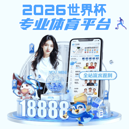
注册入口
乐竞体育网页
APP与网页版入
口｜畅享全球体育赛事与数据
服务
欢迎访问
乐竞体育网页
，提供全面覆盖足球、
篮球、电竞等项目的赛事资讯与数据内容， 支
持
APP下载
与
网页使用
，每日同步更新千场比
赛，聚焦热门体育内容， 助您轻松获取赛事动
态，掌握比赛节奏。