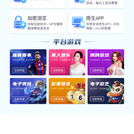
切尔取得更大成功的环境。
2、米切尔市场价值分析
作为当今联盟中的顶尖球员之一，米切尔无疑拥有巨
大的市场价值。他以其卓越的得分能力和领导才能受
到各方关注，其身价也水涨船高。在这样的背景下，
他所追求的不仅仅是金钱，更包括个人发展和团队前
景。
统计数据显示，过去几个赛季中，米切尔始终保持着
高水平表现，并屡次入选全明星阵容。这使得他成为
各大媒体和球迷眼中的超级明星，自然也吸引了众多
豪门球队虎视眈眈。如果他选择离开骑士，将会有多
个强队愿意为其提供丰厚合约。