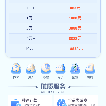
骑士队作为一支具有竞争力的NBA球队，对保持核心
阵容的重要性不言而喻。米切尔自加盟以来表现出
色，是球队进攻端不可或缺的一部分。因此，续约米
切尔不仅是为了巩固球队实力，也是为了提升球队在
联盟中的地位。
此外，骑士管理层意识到，在当前薪资空间有限的情
况下，与米切尔达成续约协议，可以确保他们在未来
几年内继续具备争冠能力。高达8000万的合同无疑体
现了俱乐部对他的认可与信任，同时也希望通过这样
的大合同来激励其他球员。
然而，续约并非易事。面对其他球队可能提供更优厚
条件，骑士必须制定有效策略以增强自身吸引力。他
们需要展示出球队未来的发展潜力，以及能够帮助米