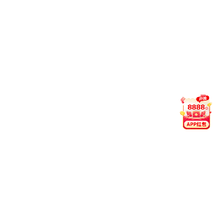
延伸阅读
B费荣获FWA最佳球员奖项与球迷亲密互动
在足球世界中，球员的表现与成就常常成为关注的焦点，而