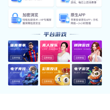
认为，在高强度竞争的赛场上，心理建设同样至关重
要。因此，他经常利用自己的亲身经历来帮助这些年
轻人树立自信心，并教会他们如何在压力下保持冷静
与专注。这些不仅是技战术层面的指导，更是对人生
道路上重要品质的引导。
2、训练中的团队合作
在海港梯队的训练中，团队合作被视为成功的重要基
石。吕文君深知个人能力虽重要，但只有通过默契配
合才能实现更高水平的竞技状态。因此，他总是在训
练中强调团结协作的重要性，通过实战演练提高队员
之间的默契程度。
具体来说，每一次传球、跑位和防守都需要全队共同
参与。在这一过程中，吕文君会主动帮助其他队员纠