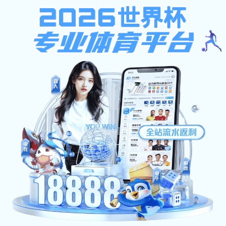
注册入口
乐竞体育网页
APP与网页版入
口｜畅享全球体育赛事与数据
服务
欢迎访问
乐竞体育网页
，提供全面覆盖足球、
篮球、电竞等项目的赛事资讯与数据内容， 支
持
APP下载
与
网页使用
，每日同步更新千场比
赛，聚焦热门体育内容， 助您轻松获取赛事动
态，掌握比赛节奏。