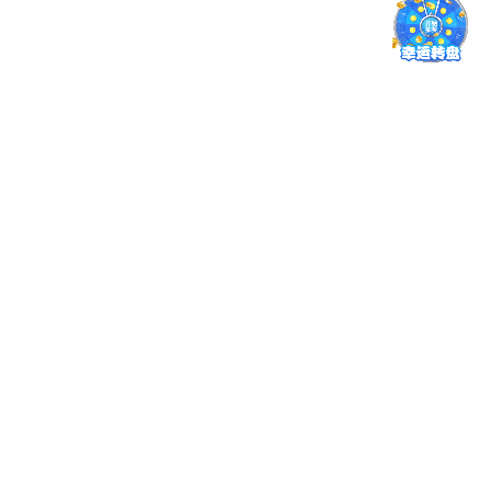
不能轻言放弃，因为真正的大师往往是在磨难中锤炼
出来的.
最后，他呼吁所有青少年在追寻梦想的时候，一定要
珍惜这段宝贵时间，因为青春只有一次，希望大家能
够勤奋努力，把握机遇，共同创造属于我们的辉煌！
总结：
通过对“吕文君分享海港梯队训练精彩瞬间”的深入探
讨，我们可以看到他不仅是一名优秀运动员，更是一
位热心教育者，将自己的经验毫无保留地传授给下一
代。这种无私奉献精神，将激励更多青年追寻自己的
足球梦，为未来铺就光明道路。
整体来看，“不断进步，加油努力拼搏”并非只是一句