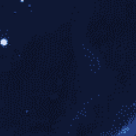
员交易来增强阵容深度。同时，加强心理辅导与团队建设也显得
响
个警醒。在高水平篮球联赛中，每一场比赛都至关重要，而每一
次崛起。
反省与成长的机会。他需要思考如何更好地领导团队，同时保持
下来的赛事做好准备。
，没有永远顺风顺水，也没有绝对失败，一切都取决于如何面对
个个体运动员所承受的压力，还有整个团队所面临的发展瓶颈。
于雄鹿而言，这既是挑战，也是机遇，是重新审视自我的过程，