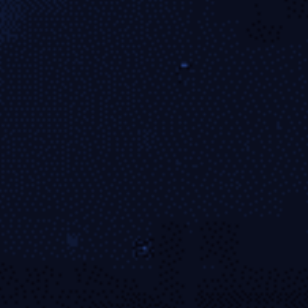
克里斯穆林分析勇士交易
赛中的重要性不言...
本文将深入分析克里斯·穆林对
2026-06-06
阿坎吉坚定表态愿为国米
是围绕NBA球...
阿坎吉在近期的采访中坚定表态