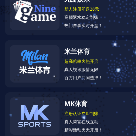
雄鹿主场遭遇惨败字母哥
2026-06-01 23:18
70 次阅读
首页
/
体育焦点
在最近一场备受瞩目的NBA比赛中，雄