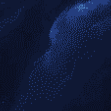
次经历中汲取宝贵教训，加快调整步伐，以便迅速恢复竞争力。