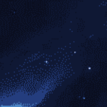
希望在未来的发展过程中，他们能够从这
一定能迎来更加光明的前景！
上一篇：
上一篇:很抱歉没有了
延伸阅读