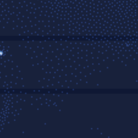
末节情绪激动深呼吸无奈摇头引发关
鹿队主场遭遇了惨败，这场失利不仅让球迷感到失望，也引发了对