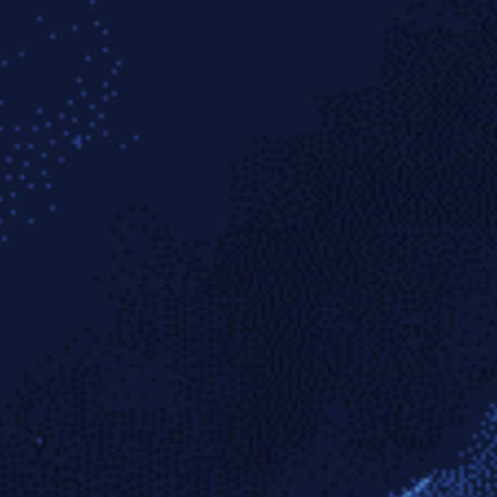
征。在这场失利中，他依然努力拼搏，全场
传达出他对于当前局面的失望与沮丧。
带领球队走出困境；另一方面，也有人担心
。在未来的发展中，他需要找到平衡点，在
以达到预期目标。尤其是在面对强敌时，他
问题，不仅会影响本赛季成绩，更可能导致