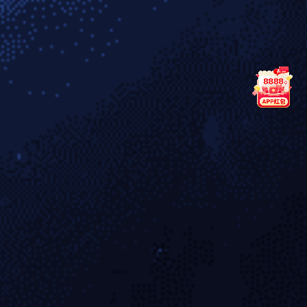
不论外界怎样评判，只要坚持团结一致，就
下一篇：
哈登谈与伦纳德的关系：我们是冷静