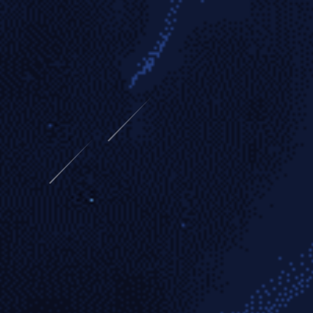
作为雄鹿队的核心球员，字母哥对球队的
砍下高分，但面对团队整体低迷，他显得
这种情绪反应引发了媒体和球迷们的广泛
这种情绪可能会影响到他的发挥和球队士
无论如何，字母哥已经证明自己是一名顶
保持高水平竞技状态的同时，也要学会调
3、雄鹿队本赛季面临挑
尽管曾经夺冠，但这一赛季对于雄鹿而言
们常常无法维持稳定表现，因此频繁遭遇
此外，教练组也面临着巨大的压力。如何
长远发展受到制约。而字母哥作为核心，