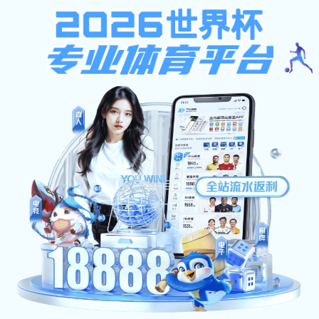
注册入口
乐竞体育网页
APP与网页版入
口｜畅享全球体育赛事与数据
服务
欢迎访问
乐竞体育网页
，提供全面覆盖足球、
篮球、电竞等项目的赛事资讯与数据内容， 支
持
APP下载
与
网页使用
，每日同步更新千场比
赛，聚焦热门体育内容， 助您轻松获取赛事动
态，掌握比赛节奏。