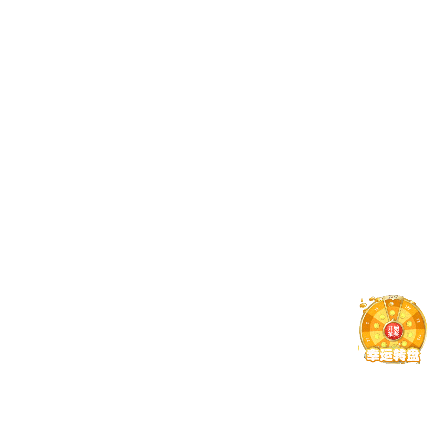
的氛围，让每位队员都能感受到来自教练及队友们的
关怀与支持。
心理辅导也是非常必要的一环，通过专业人士帮助队
伍中的一些成员处理焦虑或压力，可以有效改善整体
氛围。同时，通过团建活动增强彼此之间信任感，也
是提高团队凝聚力的重要途径之一。
最终，如果能够将心理调适融入日常训练之中，那么
即使遇到更多突发状况，全队也能以更加成熟稳重的
姿态面对困难。这种正向反馈机制，将进一步增强整
个团队抵御风险能力，为长期发展打下坚实基础。
总结：
综上所述，对于职业篮球球队而言，伤病是一道难以