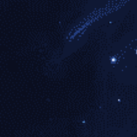
此外，他近期状态火热，各项赛事中的出
来的转会铺平道路，也让他的加盟变得更
4、拜仁慕尼黑现状与需
当前，在德甲联赛乃至欧洲赛场上，拜仁
新的血液来充实队伍。而此时推荐武什科
从历史来看，拜仁一直以来以培养本土人
助于团队长远发展。同时，也可以降低球
为了确保球队长期成功，他们必须认真考
果最终确认签下 武什 科 维 奇，将不
总结：
Total paragraphs should be combined i
encapsulate the key themes of the arti