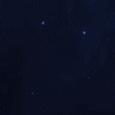
阿尔马达冬窗或离开马竞三到四家俱乐部
阿尔马达在冬季转会窗口可能离开马德里竞技的消息引
2026-07-31