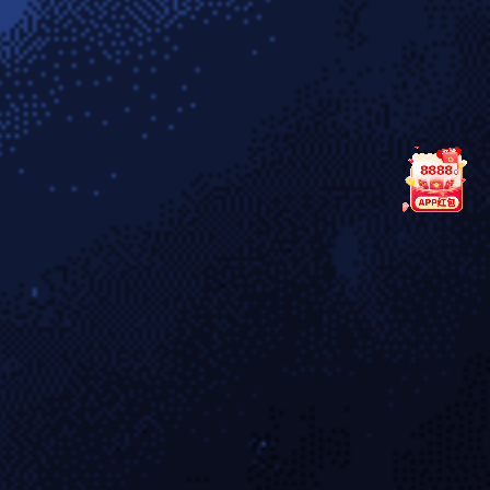
the strategic importance of his
tion could prove to be a pivotal
下一篇：
基德谈伤病影响球队表现强调球员