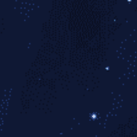
要的一环。武什科维奇在这一点上表现得尤为突出。他不仅具备
重要角色，而不仅仅是防守者。
他脱颖而出。在面对对方高速逼抢时，他能保持镇定，通过灵活
个球队在场上的效率。
。在比赛过程中，无论是站位还是协作都能迅速调整，使得整个
点使得拉基蒂奇看好他的未来发展。
中后卫必不可少的一部分。武什科维奇身材高大，在跳跃能力上
并且有效地保护自家禁区。
可忽视的一项技能。在快速反击或敌方反扑时，能够迅速回追并
良好的速度与灵活性，使其更能适应拜仁这样的快节奏踢法。