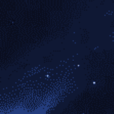
brings to Bayern Munich.
This analysis not only showcases Vuškov
potential signing for Bayern Munich in 
moment in both Vušković’s career and B
上一篇：
SGA倒地集锦引发热议他是否真的…
延伸阅读