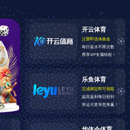
注册入口
育赛事与数据服务
 支持
APP下载
与
网页使用
，每日同步
掌握比赛节奏。