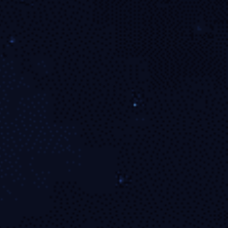
轩落选原因张镇
讨论，特别是关于国家队选拔阵容的问题...