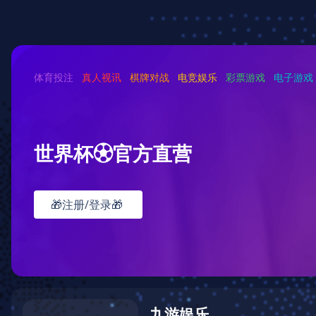
乐竞体育网页
A
欢迎访问
乐竞体育网页
，提供全面覆
更新千场比赛