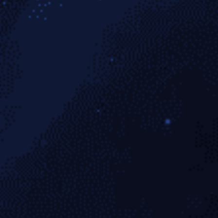
多队争抢伊劳拉执教机会
注。近日，他在谈...
近年来，足球教练的市场竞争愈
2026-07-13