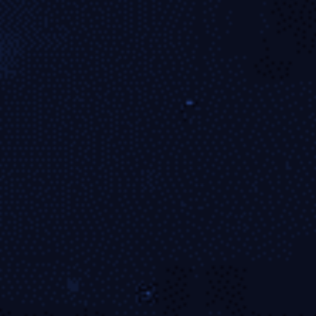
媒体人分析赵睿周琦胡明
发了广泛关注...
近期，中国篮球界引发了广泛的
2026-07-28