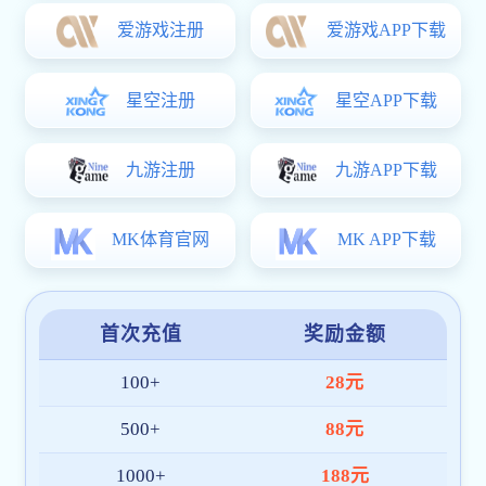
在当前的篮球界，洛瑞以其独特的风格和幽默感备受
关注。近日，他在谈及未来可能执教时，幽默地表示
自己难以驾驭与自己相似的球员，这引发了广泛讨
论。本文将从四个方面对洛瑞这一言论进行深入阐
述：首先探讨他作为球员的特点如何影响他的执教理
念；其次分析他对自己的定位以及与球员之间的关
系；接着，我们将讨论洛瑞幽默感背后的深意，以及
其对团队文化的重要性；最后，总结洛瑞对未来职业
生涯的展望及其可能影响。通过这些角度，我们可以
更好地理解洛瑞在篮球场上的智慧和幽默。