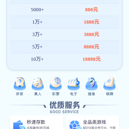
1、洛瑞的个人特点与执教理念
作为一名成功的控球后卫，洛瑞以出色的领导能力、
敏锐的篮球智商和顽强的拼搏精神著称。他在场上的
表现不仅仅体现在技术层面，还包括了对于比赛节奏
和队友心态的掌控。这些特点使得他成为球队中不可
或缺的一员，也为他未来可能担任教练提供了良好的
基础。
然而，正是因为拥有如此多元化且复杂的个人特质，
洛瑞也意识到自己如果执教，很难管理那些与自己相
似的球员。他认为，与自己风格相近的人往往会有类
似强烈个性，这样就容易造成矛盾和冲突。在这种情
况下，如何平衡个人特色与团队协作，将是一项巨大
的挑战。