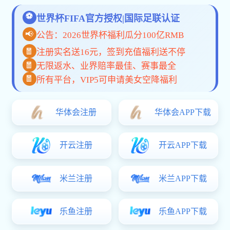
手机App
网页版
洛瑞幽默回应未来执教可能性
称难以驾驭与自己相似的球员
2026-06-04 00:35
75 次阅读
首页
/
体育焦点