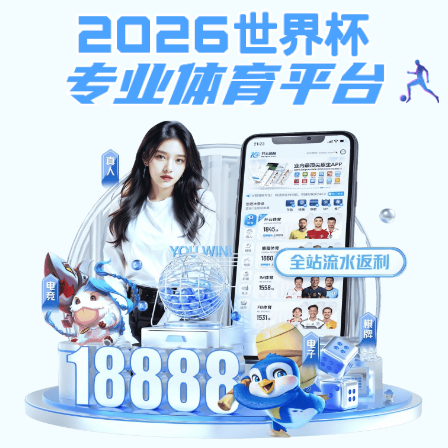
注册入口
乐竞体育网页
APP与网页版入
口｜畅享全球体育赛事与数据
服务
欢迎访问
乐竞体育网页
，提供全面覆盖足球、
篮球、电竞等项目的赛事资讯与数据内容， 支
持
APP下载
与
网页使用
，每日同步更新千场比
赛，聚焦热门体育内容， 助您轻松获取赛事动
态，掌握比赛节奏。