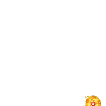
4、未来职业生涯展望
虽然目前尚未确定是否会走上执教之路，但洛瑞无疑
已经为自己的职业生涯打下坚实基础。从他的经验来
看，无论是作为球员还是潜在教练，都有着丰富的人
生阅历。此外，他始终关注着新一代年轻人的成长，
希望能为他们提供指导和支持。
展望未来，无论是在场上还是场下，他都希望能够继
续贡献自己的力量。如果最终选择成为一名主帅，相
信凭借他的智慧和经验一定能够引导队伍取得优异成
绩。同时，在处理人与人之间关系方面也将带来新的
启示，这是任何一个成功队伍所需要考虑的重要因
素。
总而言之，即便面临诸多未知挑战，洛瑞仍旧保持乐