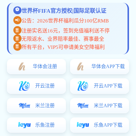
手机App
网页版
国米计划以2000万至2500万
欧出售弗拉泰西亚特兰大和罗
马积极争夺
2026-07-01 16:05
29 次阅读
首页
/
体育焦点