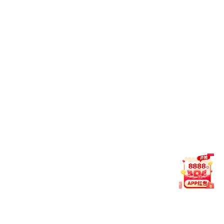
延伸阅读
姆巴佩牛仔套装写真大放异彩展现完美腹
近期，法国足球明星姆巴佩以一组牛仔套装的写真在社交媒
体上引发了...
2026-07-18