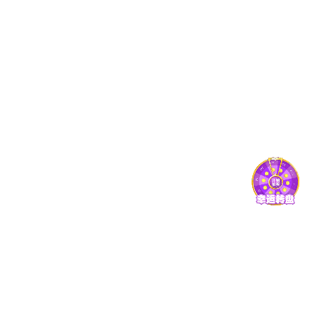
置特点。
如果最终能够成功签约，那么这将是双方互利共赢的
一笔交易。不仅可以解决罗马中场问题，也能给弗拉
泰希提供更多展示自己才能的平台，使其职业生涯迈
向新的台阶。
总结：
Total 文章总结内容第一自然段：综上所述，国际米
兰计划以2000万至2500万欧元出售年轻中场球员弗拉
泰西，引发了包括亚特兰大与罗马等多家俱乐部的不
少关注。这一事件不仅关乎个人职业发展，也是各方
利益博弈的重要体现。无论最终哪个球队成功签约，
都将为其后续发展带来新的机遇及挑战。