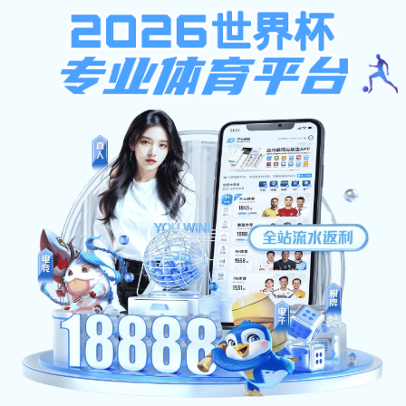
注册入口
乐竞体育网页
APP与网页版入
口｜畅享全球体育赛事与数据
服务
欢迎访问
乐竞体育网页
，提供全面覆盖足球、
篮球、电竞等项目的赛事资讯与数据内容， 支
持
APP下载
与
网页使用
，每日同步更新千场比
赛，聚焦热门体育内容， 助您轻松获取赛事动
态，掌握比赛节奏。