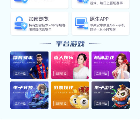
2、弗拉泰西的个人表现
作为年轻有为的中场球员，弗拉泰西在国米期间展现
出了出色的技术能力和场上视野。他不仅擅长传球调
度，还具备一定的防守能力，为球队提供了坚实的中
场保障。在过去一个赛季，他在比赛中的表现得到了
教练组的一致认可。
尽管他在国米并非绝对主力，但其稳定发挥让不少球
队看到了他的潜力。尤其是在关键比赛中，他常常能
够通过精准传球帮助球队打破僵局，其进攻意识和防
守覆盖率均值得称道。
因此，很多俱乐部认为，弗拉泰西具备成为顶级中场
球员的潜质。他们相信，只要给予足够的上场时间和